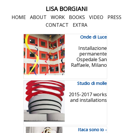
LISA BORGIANI
HOME
ABOUT
WORK
BOOKS
VIDEO
PRESS
CONTACT
EXTRA
Onde di Luce
Installazione
permanente
Ospedale San
Raffaele, Milano
Studio di molle
2015-2017 works
and installations
Itaca sono io -