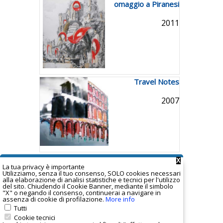
omaggio a Piranesi
2011
Travel Notes
2007
Red in the cage
X
La tua privacy è important
e
Utilizziamo, senza il tuo consenso, SOLO cookies necessari
2006
alla elaborazione di analisi statistiche e tecnici per l'utilizzo
del sito. Chiudendo il Cookie Banner, mediante il simbolo
"X" o negando il consenso, continuerai a navigare in
assenza di cookie di profilazione.
More info
Tutti
Cookie tecnici