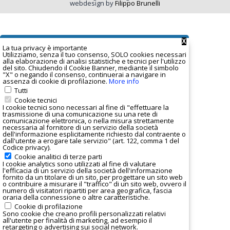
webdesign by
Filippo Brunelli
X
La tua privacy è important
e
Utilizziamo, senza il tuo consenso, SOLO cookies necessari
alla elaborazione di analisi statistiche e tecnici per l'utilizzo
del sito. Chiudendo il Cookie Banner, mediante il simbolo
"X" o negando il consenso, continuerai a navigare in
assenza di cookie di profilazione.
More info
Tutti
Cookie tecnici
I cookie tecnici sono necessari al fine di "effettuare la
trasmissione di una comunicazione su una rete di
comunicazione elettronica, o nella misura strettamente
necessaria al fornitore di un servizio della società
dell'informazione esplicitamente richiesto dal contraente o
dall'utente a erogare tale servizio" (art. 122, comma 1 del
Codice privacy).
Cookie analitici di terze parti
I
cookie analytics
sono utilizzati al fine di valutare
l'efficacia di un servizio della società dell'informazione
fornito da un titolare di un sito, per progettare un sito web
o contribuire a misurare il "traffico" di un sito web, ovvero il
numero di visitatori ripartiti per area geografica, fascia
oraria della connessione o altre caratteristiche.
Cookie di profilazione
Sono cookie che creano profili personalizzati relativi
all'utente per finalità di marketing, ad esempio il
retargeting o advertising sui social network.