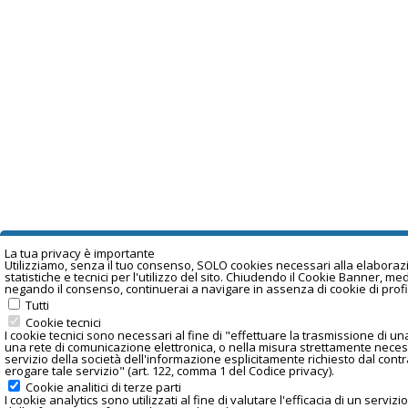
La tua privacy è important
e
Utilizziamo, senza il tuo consenso, SOLO cookies necessari alla elaborazi
statistiche e tecnici per l'utilizzo del sito. Chiudendo il Cookie Banner, me
negando il consenso, continuerai a navigare in assenza di cookie di prof
Tutti
Cookie tecnici
I cookie tecnici sono necessari al fine di "effettuare la trasmissione di 
una rete di comunicazione elettronica, o nella misura strettamente necess
servizio della società dell'informazione esplicitamente richiesto dal contr
erogare tale servizio" (art. 122, comma 1 del Codice privacy).
Cookie analitici di terze parti
I
cookie analytics
sono utilizzati al fine di valutare l'efficacia di un servizi