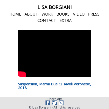
LISA BORGIANI
HOME
ABOUT
WORK
BOOKS
VIDEO
PRESS
CONTACT
EXTRA
Suspension, Marmi Due Ci, Rivoli Veronese,
2018
Share on:
© Lisa Borgiani - All rights reserved