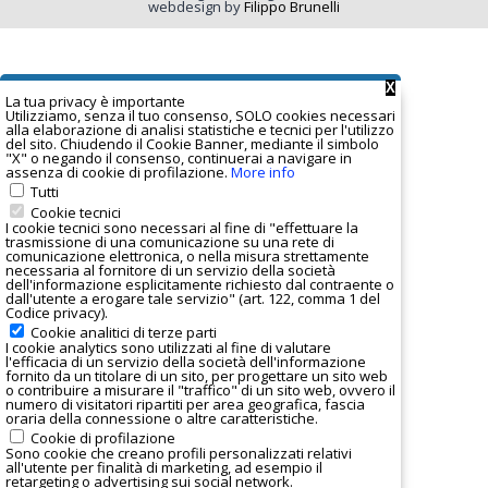
webdesign by
Filippo Brunelli
X
La tua privacy è important
e
Utilizziamo, senza il tuo consenso, SOLO cookies necessari
alla elaborazione di analisi statistiche e tecnici per l'utilizzo
del sito. Chiudendo il Cookie Banner, mediante il simbolo
"X" o negando il consenso, continuerai a navigare in
assenza di cookie di profilazione.
More info
Tutti
Cookie tecnici
I cookie tecnici sono necessari al fine di "effettuare la
trasmissione di una comunicazione su una rete di
comunicazione elettronica, o nella misura strettamente
necessaria al fornitore di un servizio della società
dell'informazione esplicitamente richiesto dal contraente o
dall'utente a erogare tale servizio" (art. 122, comma 1 del
Codice privacy).
Cookie analitici di terze parti
I
cookie analytics
sono utilizzati al fine di valutare
l'efficacia di un servizio della società dell'informazione
fornito da un titolare di un sito, per progettare un sito web
o contribuire a misurare il "traffico" di un sito web, ovvero il
numero di visitatori ripartiti per area geografica, fascia
oraria della connessione o altre caratteristiche.
Cookie di profilazione
Sono cookie che creano profili personalizzati relativi
all'utente per finalità di marketing, ad esempio il
retargeting o advertising sui social network.