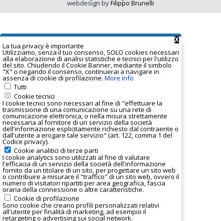
webdesign by
Filippo Brunelli
X
La tua privacy è important
e
Utilizziamo, senza il tuo consenso, SOLO cookies necessari
alla elaborazione di analisi statistiche e tecnici per l'utilizzo
del sito. Chiudendo il Cookie Banner, mediante il simbolo
"X" o negando il consenso, continuerai a navigare in
assenza di cookie di profilazione.
More info
Tutti
Cookie tecnici
I cookie tecnici sono necessari al fine di "effettuare la
trasmissione di una comunicazione su una rete di
comunicazione elettronica, o nella misura strettamente
necessaria al fornitore di un servizio della società
dell'informazione esplicitamente richiesto dal contraente o
dall'utente a erogare tale servizio" (art. 122, comma 1 del
Codice privacy).
Cookie analitici di terze parti
I
cookie analytics
sono utilizzati al fine di valutare
l'efficacia di un servizio della società dell'informazione
fornito da un titolare di un sito, per progettare un sito web
o contribuire a misurare il "traffico" di un sito web, ovvero il
numero di visitatori ripartiti per area geografica, fascia
oraria della connessione o altre caratteristiche.
Cookie di profilazione
Sono cookie che creano profili personalizzati relativi
all'utente per finalità di marketing, ad esempio il
retargeting o advertising sui social network.