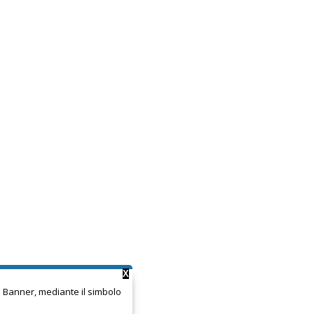
X
ie Banner, mediante il simbolo