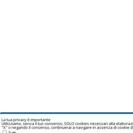
La tua privacy è important
e
Utilizziamo, senza il tuo consenso, SOLO cookies necessari alla elaborazion
"X" o negando il consenso, continuerai a navigare in assenza di cookie d
Tutti