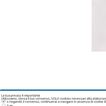
La tua privacy è important
e
Utilizziamo, senza il tuo consenso, SOLO cookies necessari alla elaborazion
"X" o negando il consenso, continuerai a navigare in assenza di cookie d
Tutti