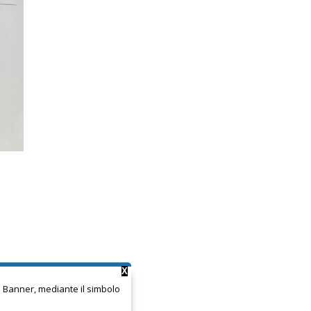
X
ie Banner, mediante il simbolo