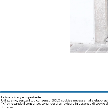
La tua privacy è important
e
Utilizziamo, senza il tuo consenso, SOLO cookies necessari alla elaborazion
"X" o negando il consenso, continuerai a navigare in assenza di cookie d
Tutti