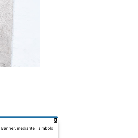
X
ie Banner, mediante il simbolo