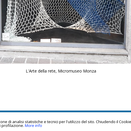
L'Arte della rete, Micromuseo Monza
e di analisi statistiche e tecnici per l'utilizzo del sito. Chiudendo il Cook
i profilazione.
More info