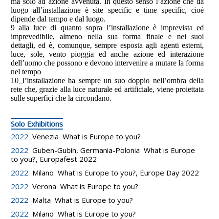
ma solo ad azione avvenuta. In questo senso l’azione che dà
luogo all’installazione è
site specific
e
time specific
, cioè
dipende dal tempo e dal luogo.
9_alla luce di quanto sopra l’installazione è imprevista ed
imprevedibile, almeno nella sua forma finale e nei suoi
dettagli, ed è, comunque, sempre esposta agli agenti esterni,
luce, sole, vento pioggia ed anche azione ed interazione
dell’uomo che possono e devono intervenire a mutare la forma
nel tempo
10_l’installazione ha sempre un suo doppio nell’ombra della
rete che, grazie alla luce naturale ed artificiale, viene proiettata
sulle superfici che la circondano.
Solo Exhibitions
2022
Venezia What is Europe to you?
2022
Guben-Gubin, Germania-Polonia What is Europe
to you?, Europafest 2022
2022
Milano What is Europe to you?, Europe Day 2022
2022
Verona What is Europe to you?
2022
Malta What is Europe to you?
2022
Milano What is Europe to you?