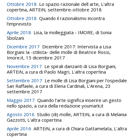
Ottobre 2018
Lo spazio razionale dell arte, L'altra
copertina, ARTEiN, settembre-ottobre 2018
Ottobre 2018
Quando il razionalismo incontra
l'imprevisto
Aprile 2018
Lisa, la molleggiata - IMORE, di Sonia
Sbolzani
Dicembre 2017
Dicembre 2017: Intervista a Lisa
Borgiani: la -stilista- delle molle di Beatrice Rossi,
Imore.it, 15 dicembre 2017
Novembre 2017
Le spirali danzanti di Lisa Borgiani,
ARTEiN, a cura di Paolo Magri, L'altra copertina
Settembre 2017
Le molle di Lisa Borgiani per l'ospedale
San Raffaele, a cura di Elena Cardinali, L'Arena, 23
settembre 2017
Maggio 2017
Quando l'arte significa inserire un gesto
nello spazio, a cura della redazione youmark.it
Agosto 2016
Studio (di) molle, ARTEiN, a cura di Melania
Gazzotti, L'altra copertina
Aprile 2016
ARTEiN, a cura di Chiara Gattamelata, L'altra
copertina