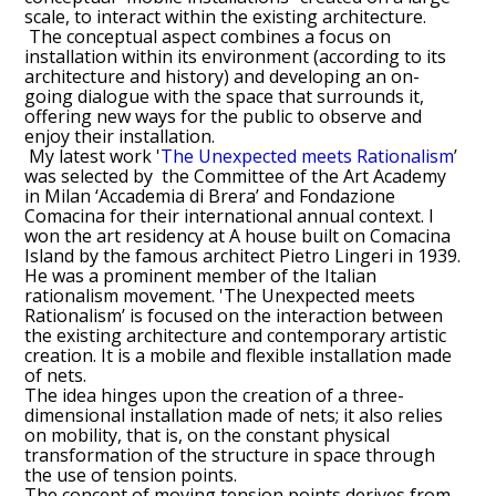
scale, to interact within the existing architecture.
The conceptual aspect combines a focus on
installation within its environment (according to its
architecture and history) and developing an on-
going dialogue with the space that surrounds it,
offering new ways for the public to observe and
enjoy their installation.
My latest work '
The Unexpected meets Rationalism
’
was selected by the Committee of the Art Academy
in Milan ‘Accademia di Brera’ and Fondazione
Comacina for their international annual context. I
won the art residency at A house built on Comacina
Island by the famous architect Pietro Lingeri in 1939.
He was a prominent member of the Italian
rationalism movement. 'The Unexpected meets
Rationalism’ is focused on the interaction between
the existing architecture and contemporary artistic
creation. It is a mobile and flexible installation made
of nets.
The idea hinges upon the creation of a three-
dimensional installation made of nets; it also relies
on mobility, that is, on the constant physical
transformation of the structure in space through
the use of tension points.
The concept of moving tension points derives from