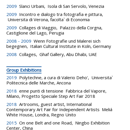
2009
Slanci Urbani, Isola di San Servolo, Venezia
2009
Incontro e dialogo tra fotografia e pittura,
Universita di Verona, facolta` di Economia
2009
Collages di Viaggio, Palazzo della Corgna,
Castiglione del Lago, Perugia
2008 - 2009
Wenn Fotografie und Malerei sich
begegnen, Italian Cultural Institute in Koln, Germany
2008
Collages, Ghaf Gallery, Abu Dhabi, UAE
Group Exhibitions
2019
Polytechne, a cura di Valerio Deho', Universita`
Politecnica delle Marche, Ancona
2018
enne punti di tensione Fabbrica del Vapore,
Milano, Progetto Speciale Step Art Fair 2018
2018
Artrooms, guest artist, International
Contemporary Art Fair for Independent Artists Meliá
White House, Londra, Regno Unito
2015
On one Belt and one Road, Ningbo Exhibition
Center, China