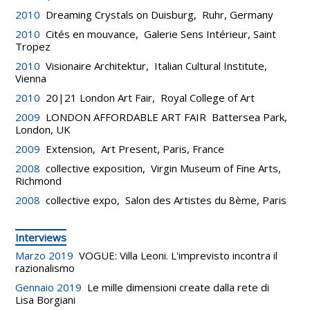
2010
Dreaming Crystals on Duisburg, Ruhr, Germany
2010
Cités en mouvance, Galerie Sens Intérieur, Saint
Tropez
2010
Visionaire Architektur, Italian Cultural Institute,
Vienna
2010
20|21 London Art Fair, Royal College of Art
2009
LONDON AFFORDABLE ART FAIR Battersea Park,
London, UK
2009
Extension, Art Present, Paris, France
2008
collective exposition, Virgin Museum of Fine Arts,
Richmond
2008
collective expo, Salon des Artistes du 8ème, Paris
Interviews
Marzo 2019
VOGUE: Villa Leoni. L'imprevisto incontra il
razionalismo
Gennaio 2019
Le mille dimensioni create dalla rete di
Lisa Borgiani